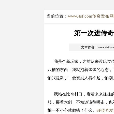
当前位置：
www.4sf.com传奇发布网
第一次进传奇
文章作者：www.4sf.
我是个新玩家，之前从来没玩过
八糟的东西，我就抱着试试的心态，
怕我是新手，会被别人看不起，怕别
我站在比奇村口，看着来来往往
服，攥着木剑，不知道该往哪走，也
怕一不小心就做错了什么。
SF传奇