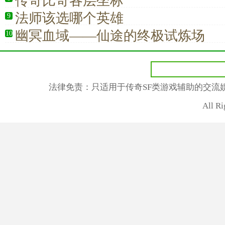
传奇比奇各层坐标
法师该选哪个英雄
9
幽冥血域——仙途的终极试炼场
10
法律免责：只适用于传奇SF类游戏辅助的交流
All R