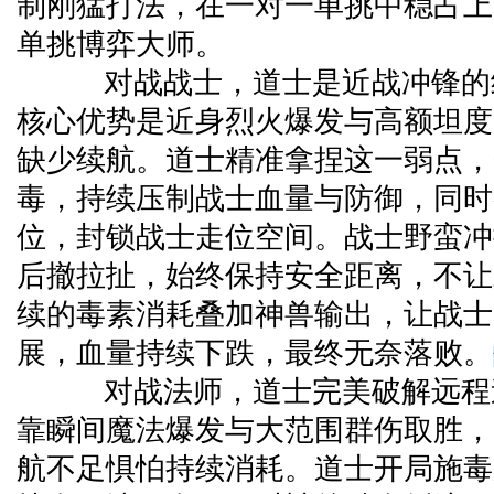
制刚猛打法，在一对一单挑中稳占上
单挑博弈大师。
对战战士，道士是近战冲锋的
核心优势是近身烈火爆发与高额坦度
缺少续航。道士精准拿捏这一弱点，
毒，持续压制战士血量与防御，同时
位，封锁战士走位空间。战士野蛮冲
后撤拉扯，始终保持安全距离，不让
续的毒素消耗叠加神兽输出，让战士
展，血量持续下跌，最终无奈落败。
对战法师，道士完美破解远程
靠瞬间魔法爆发与大范围群伤取胜，
航不足惧怕持续消耗。道士开局施毒