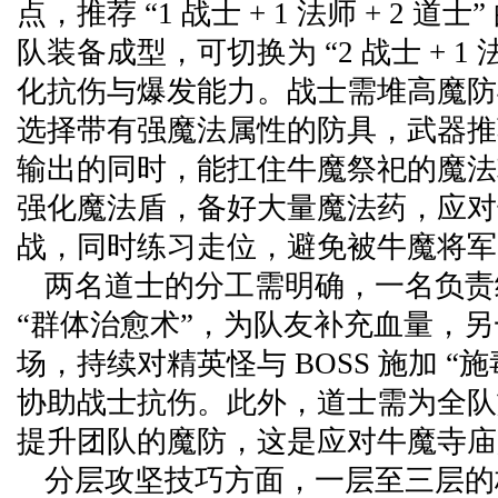
点，推荐 “1 战士 + 1 法师 + 2 
队装备成型，可切换为 “2 战士 + 1 法
化抗伤与爆发能力。战士需堆高魔防
选择带有强魔法属性的防具，武器推
输出的同时，能扛住牛魔祭祀的魔法
强化魔法盾，备好大量魔法药，应对
战，同时练习走位，避免被牛魔将军
两名道士的分工需明确，一名负责
“群体治愈术”，为队友补充血量，
场，持续对精英怪与 BOSS 施加 “
协助战士抗伤。此外，道士需为全队施
提升团队的魔防，这是应对牛魔寺庙
分层攻坚技巧方面，一层至三层的