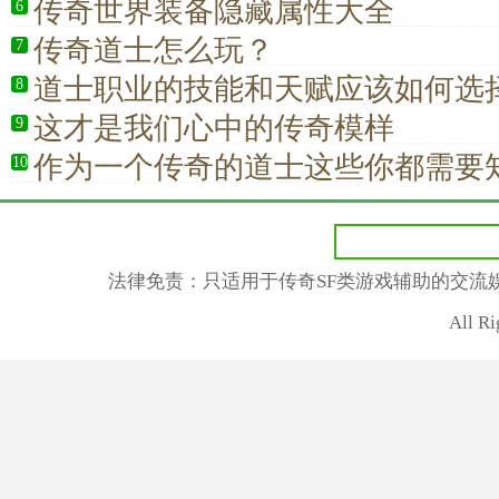
传奇世界装备隐藏属性大全
6
传奇道士怎么玩？
7
道士职业的技能和天赋应该如何选
8
这才是我们心中的传奇模样
9
作为一个传奇的道士这些你都需要
10
法律免责：只适用于传奇SF类游戏辅助的交流
All R