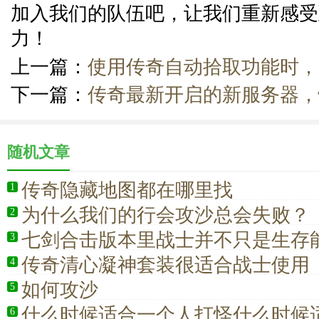
加入我们的队伍吧，让我们重新感受
力！
上一篇：
使用传奇自动拾取功能时，
下一篇：
传奇最新开启的新服务器，
随机文章
传奇隐藏地图都在哪里找
1
为什么我们的行会攻沙总会失败？
2
七剑合击版本里战士并不只是生存
3
传奇清心凝神套装很适合战士使用
4
如何攻沙
5
什么时候适合一个人打怪什么时候
6