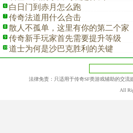
白日门到赤月怎么跑
6
传奇法道用什么合击
7
散人不孤单，这里有你的第二个家
8
传奇新手玩家首先需要提升等级
9
道士为何是沙巴克胜利的关键
10
法律免责：只适用于传奇SF类游戏辅助的交流
All R