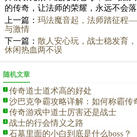
的传奇，让法师的荣耀，永远不会落
上一篇：
玛法魔音起，法师踏征程—
与激情
下一篇：
散人安心玩，战士稳发育，
休闲热血两不误
随机文章
传奇道士道术高的好处
1
沙巴克争霸攻略详解：如何称霸传
2
传奇游戏中道士厉害还是战士
3
战士的行会情义之路
4
石墓里面的小白到底是什么boss？
5