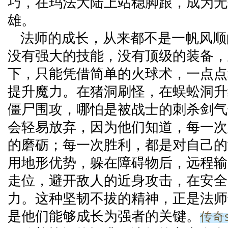
巧，在玛法大陆上站稳脚跟，成为无
雄。
法师的成长，从来都不是一帆风顺
没有强大的技能，没有顶级的装备，
下，只能凭借简单的火球术，一点点
提升魔力。在猪洞刷怪，在蜈蚣洞升
僵尸围攻，哪怕是被战士的刺杀剑气
会轻易放弃，因为他们知道，每一次
的磨砺；每一次胜利，都是对自己的
用地形优势，躲在障碍物后，远程输
走位，避开敌人的近身攻击，在安全
力。这种坚韧不拔的精神，正是法师
传奇s
是他们能够成长为强者的关键。