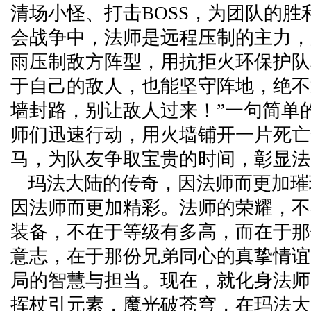
清场小怪、打击BOSS，为团队的胜
会战争中，法师是远程压制的主力，
雨压制敌方阵型，用抗拒火环保护队
于自己的敌人，也能坚守阵地，绝不
墙封路，别让敌人过来！”一句简单
师们迅速行动，用火墙铺开一片死亡
马，为队友争取宝贵的时间，彰显法
玛法大陆的传奇，因法师而更加璀
因法师而更加精彩。法师的荣耀，不
装备，不在于等级有多高，而在于那
意志，在于那份兄弟同心的真挚情谊
局的智慧与担当。现在，就化身法师
挥杖引元素，魔光破苍穹，在玛法大