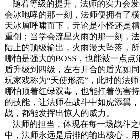
随着等级的提升，法师的实力会发
会冰咆哮的那一刻，法师便拥有了横
天冰屑呼啸而下，无论是小怪还是精
重创；当学会流星火雨的那一刻，法
陆上的顶级输出，火雨漫天坠落，所
哪怕是强大的BOSS，也能被一点点
盾升级到四级，左右开合的盾光如同
玩家戏称为“天使形态”，此时的法
哪怕顶着红绿双毒，也能扛着伤害持
的技能，让法师在战斗中如虎添翼，
战，都能发挥出惊人的威力。
法师的担当，体现在每一场战斗之
中，法师永远是后排的输出核心，用